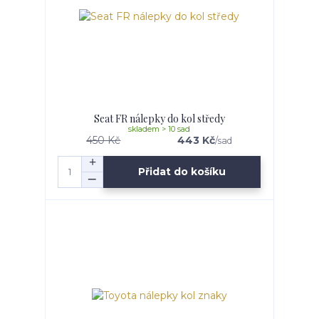
Seat FR nálepky do kol středy
skladem > 10 sad
450 Kč
443 Kč
/
sad
Přidat do košíku