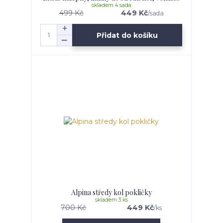
skladem 4 sada
499 Kč
449 Kč
/
sada
Přidat do košíku
Alpina středy kol pokličky
skladem 3 ks
700 Kč
449 Kč
/
ks