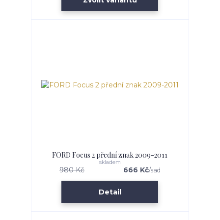
FORD Focus 2 přední znak 2009-2011
skladem
980 Kč
666 Kč
/
sad
Detail