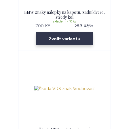
BMW znaky nálepky na kapotu, zadní dveře,
středy kol
skladem > 10 ks
700 Kč
257 Kč
/
ks
Zvolit variantu