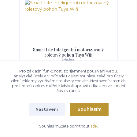
Smart Life Inteligentní motorizovaný
roletový pohon Tuya Wifi
skladem
1 899 Kč
/
ks
cena od
Pro základní funkčnost, zpříjemnění používání webu,
analytické účely a v případě udělení souhlasu také pro účely
Detail
cílení reklamy využíváme soubory cookies. Nastavení vlastních
preferencí cookies můžete kdykoli upravit odkazem ve spodní
části stránek.
Souhlasím
Nastavení
Souhlas můžete odmítnout
zde
.