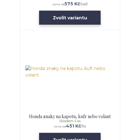
575 Kč
/
sad
cena od
Zvolit variantu
Honda znaky na kapotu, kufr nebo volant
Skladem 4 ks
451 Kč
/
ks
cena od
Zvolit variantu