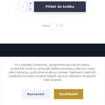
Přidat do košíku
strana
z 1
Pro základní funkčnost, zpříjemnění používání webu,
analytické účely a v případě udělení souhlasu také pro účely
cílení reklamy využíváme soubory cookies. Nastavení vlastních
preferencí cookies můžete kdykoli upravit odkazem ve spodní
části stránek.
Souhlasím
Nastavení
Copyright by Czech-sale.cz