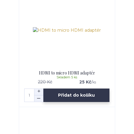
HDMI to micro HDMI adaptér
Skladem 5 ks
220 Kč
25 Kč
/
ks
Přidat do košíku