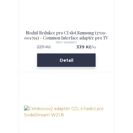
Modul/Redukce pro CI slot Samsung (3709-
001791) – Common Interface adaptér pro TV
Není skladem
229 Kč
339 Kč
/
ks
Detail