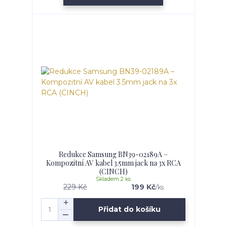
Redukce Samsung BN39-02189A –
Kompozitní AV kabel 3.5mm jack na 3x RCA
(CINCH)
Skladem 2 ks
229 Kč
199 Kč
/
ks
Přidat do košíku