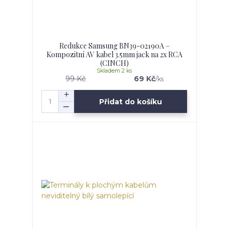
Redukce Samsung BN39-02190A –
Kompozitní AV kabel 3.5mm jack na 2x RCA
(CINCH)
Skladem 2 ks
99 Kč
69 Kč
/
ks
Přidat do košíku