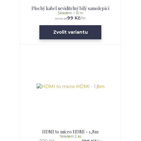
Plochý kabel neviditelný bílý samolepící
Skladem > 10 m
99 Kč
/
m
cena od
Zvolit variantu
HDMI to micro HDMI - 1,8m
Skladem 2 ks