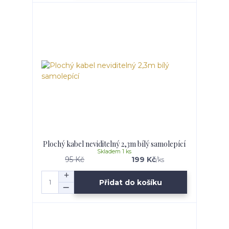
Plochý kabel neviditelný 2,3m bílý samolepící
Skladem 1 ks
95 Kč
199 Kč
/
ks
Přidat do košíku