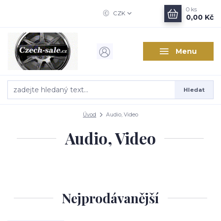
0
ks
CZK
0,00 Kč
Menu
Hledat
Úvod
Audio, Video
Audio, Video
Nejprodávanější