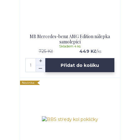
MB Mercedes-benz AMG Edition nálepka
samolepící
Skladem 4 ks
725 Kč
449 Kč
/
ks
Přidat do košíku
Novinka