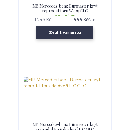
MB Mercedes-benz Burmaster kryt
reproduktoru W205 GLC
skladem 3 kus
1 249 Kč
999 Kč
/
kus
Zvolit variantu
MB Mercedes-benz Burmaster kryt
reproduktoru do dveří E C GLC