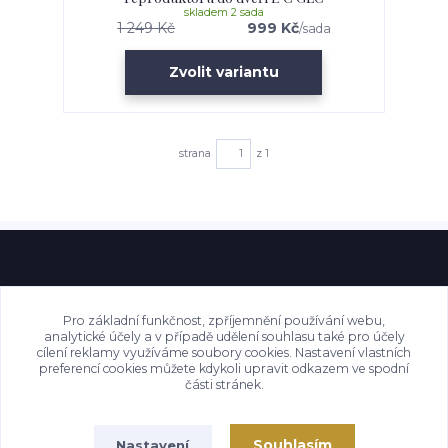
skladem 2 sada
1 249 Kč
999 Kč
/
sada
Zvolit variantu
strana
z 1
Pro základní funkčnost, zpříjemnění používání webu,
analytické účely a v případě udělení souhlasu také pro účely
cílení reklamy využíváme soubory cookies. Nastavení vlastních
preferencí cookies můžete kdykoli upravit odkazem ve spodní
části stránek.
Souhlasím
Nastavení