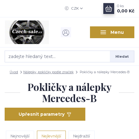
0
ks
CZK
0,00 Kč
Menu
Hledat
Úvod
Nálepky, pokličky podle značek
Pokličky a nálepky Mercedes-B
Pokličky a nálepky
Mercedes-B
Upřesnit parametry
Nejnovější
Nejlevnější
Nejdražší