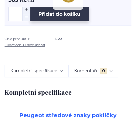
/
sad
Přidat do košíku
Číslo produktu:
E23
Hlídat cenu / dostupnost
Kompletní specifikace
Komentáře
0
Kompletní specifikace
Peugeot středové znaky pokličky