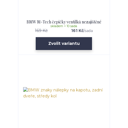
BMW M-Tech čepičky ventilků nezajištěné
skladem > 10 sada
169 Kč
161 Kč
/
sada
Zvolit variantu