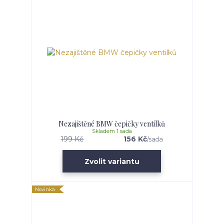
Nezajištěné BMW čepičky ventilků
Skladem 1 sada
199 Kč
156 Kč
/
sada
Zvolit variantu
Novinka