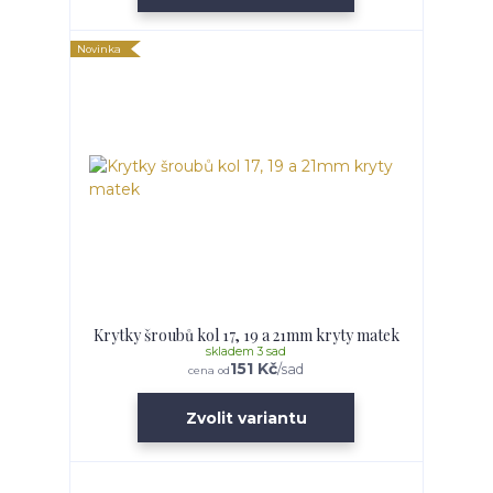
Novinka
Krytky šroubů kol 17, 19 a 21mm kryty matek
skladem 3 sad
151 Kč
/
sad
cena od
Zvolit variantu