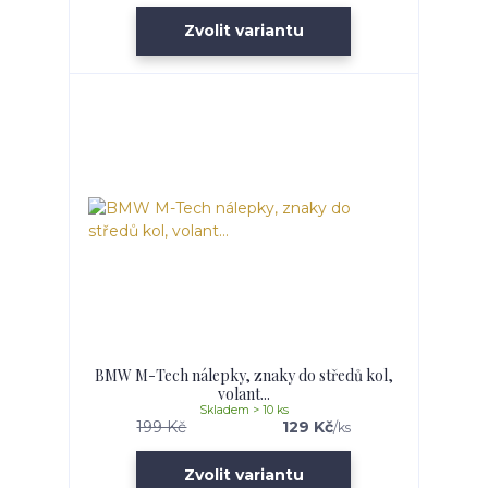
Zvolit variantu
BMW M-Tech nálepky, znaky do středů kol,
volant...
Skladem > 10 ks
199 Kč
129 Kč
/
ks
Zvolit variantu