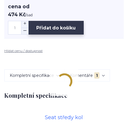
cena od
474 Kč
/
sad
Přidat do košíku
Hlídat cenu / dostupnost
Kompletní specifikace
Komentáře
1
Kompletní specifikace
Seat středy kol