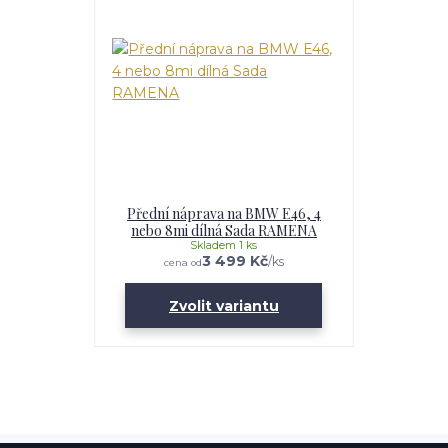
Přední náprava na BMW E46, 4
nebo 8mi dílná Sada RAMENA
Skladem 1 ks
3 499 Kč
/
ks
cena od
Zvolit variantu