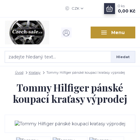
0
ks
CZK
0,00 Kč
Menu
Hledat
Úvod
Kraťasy
Tommy Hilfiger pánské koupací kraťasy výprodej
Tommy Hilfiger pánské
koupací kraťasy výprodej