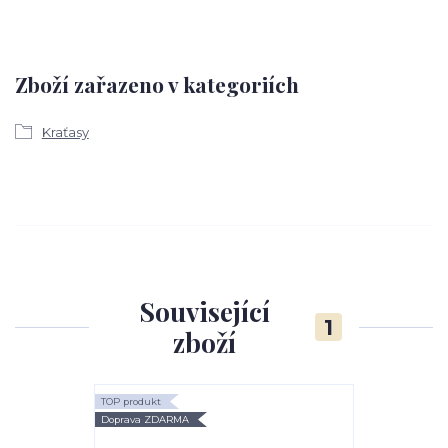
Zboží zařazeno v kategoriích
Kraťasy
Související
1
zboží
TOP produkt
Doprava ZDARMA