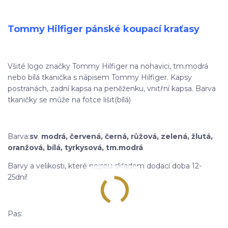
Tommy Hilfiger pánské koupací kraťasy
Všité logo značky Tommy Hilfiger na nohavici, tm.modrá
nebo bílá tkanička s nápisem Tommy Hilfiger. Kapsy
postranách, zadní kapsa na peněženku, vnitřní kapsa. Barva
tkaničky se může na fotce lišit(bílá)
Barva:
sv
.
modrá, červená, černá, růžová, zelená, žlutá,
oranžová, bílá, tyrkysová, tm.modrá
Barvy a velikosti, které nejsou skladem dodací doba 12-
25dní!
Pas: