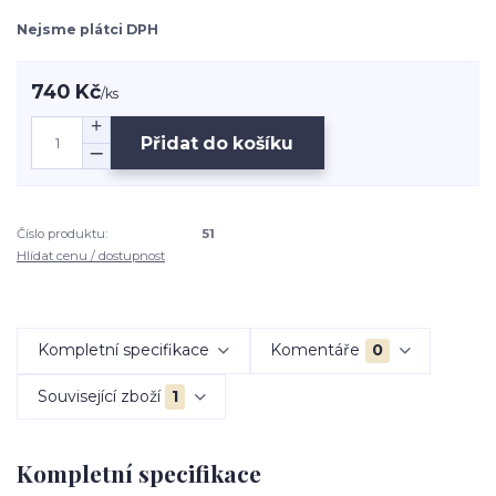
Nejsme plátci DPH
740 Kč
/
ks
Přidat do košíku
Číslo produktu:
51
Hlídat cenu / dostupnost
Kompletní specifikace
Komentáře
0
Související zboží
1
Kompletní specifikace