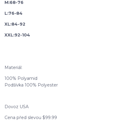
M:68-76
L:
76-84
XL:84-92
XXL:92-104
Materiál:
100% Polyamid
Podšívka 100% Polyester
Dovoz USA
Cena před slevou $99.99