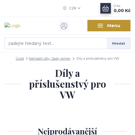
0
ks
CZK
0,00 Kč
Menu
Hledat
Úvod
Náhradní díly, Sady ramen
Díly a příslušenstvý pro VW
Díly a
příslušenstvý pro
VW
Nejprodávanější