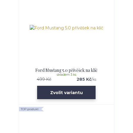
Ford Mustang 5.0 přívěšek na klíč
skladem 3 ks
499 Kč
285 Kč
/
ks
Zvolit variantu
TOP produkt