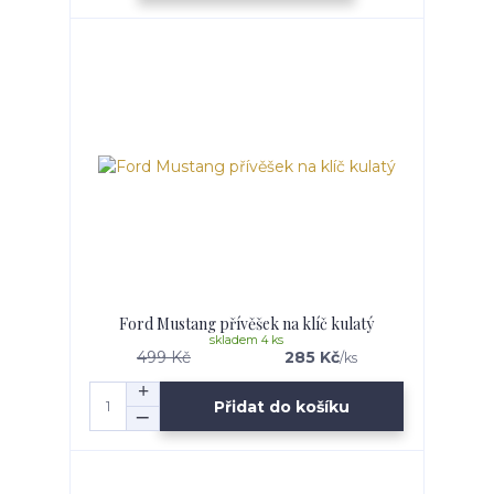
Ford Mustang přívěšek na klíč kulatý
skladem 4 ks
499 Kč
285 Kč
/
ks
Přidat do košíku