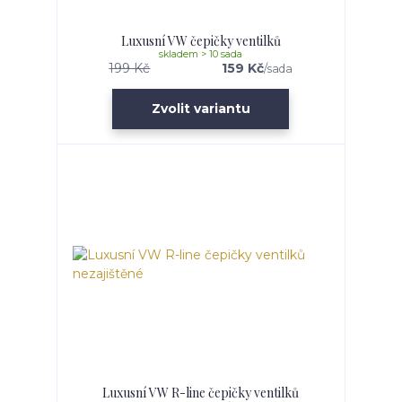
Luxusní VW čepičky ventilků
skladem > 10 sada
199 Kč
159 Kč
/
sada
Zvolit variantu
Luxusní VW R-line čepičky ventilků