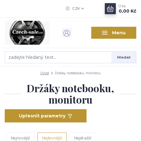
0
ks
CZK
0,00 Kč
Menu
Hledat
Úvod
Držáky notebooku, monitoru
Držáky notebooku,
monitoru
Upřesnit parametry
Nejnovější
Nejlevnější
Nejdražší