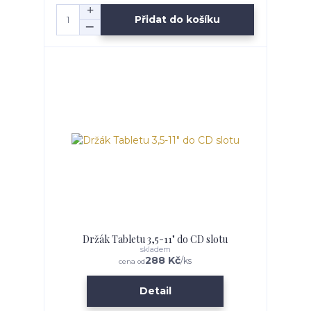
Přidat do košíku
Držák Tabletu 3,5-11" do CD slotu
skladem
288 Kč
/
ks
cena od
Detail