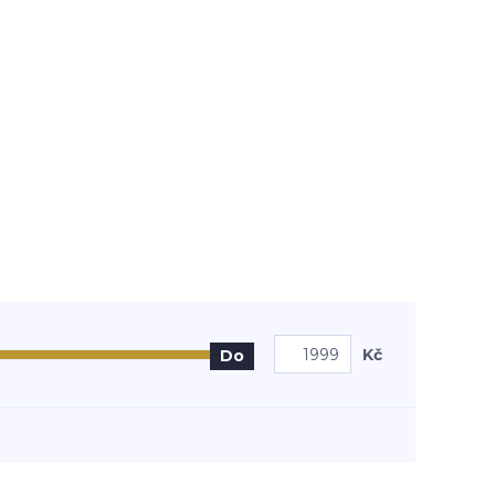
Kč
Do