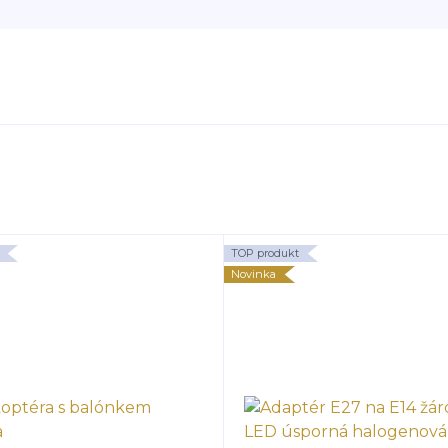
TOP produkt
Novinka