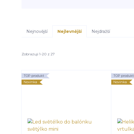
Nejnovější
Nejlevnější
Nejdražší
Zobrazuji 1-20 z 27
TOP produkt
TOP produkt
Novinka
Novinka