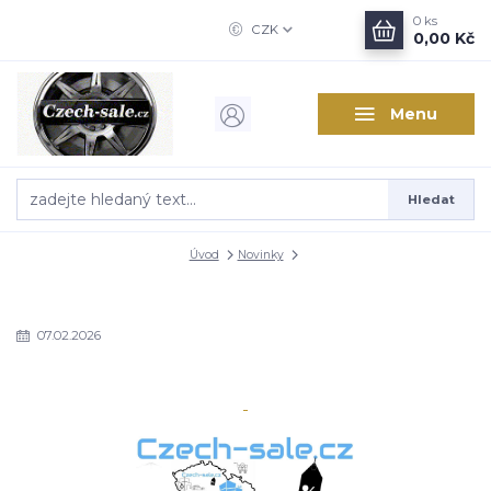
0
ks
CZK
0,00 Kč
Menu
Hledat
Úvod
Novinky
07.02.2026