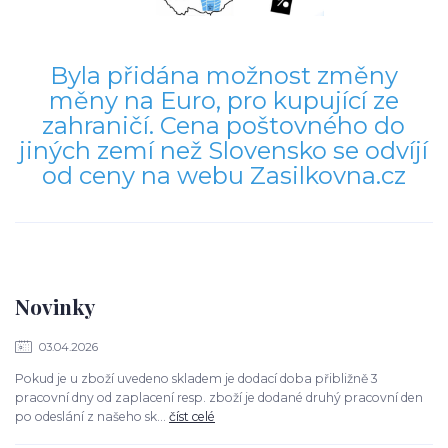
Byla přidána možnost změny
měny na Euro, pro kupující ze
zahraničí. Cena poštovného do
jiných zemí než Slovensko se odvíjí
od ceny na webu Zasilkovna.cz
Novinky
03.04.2026
Pokud je u zboží uvedeno skladem je dodací doba přibližně 3
pracovní dny od zaplacení resp. zboží je dodané druhý pracovní den
po odeslání z našeho sk...
číst celé