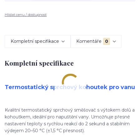
Hlídat cenu / dostupnost
Kompletní specifikace
Komentáře
0
Kompletní specifikace
Termostatický sprchový kohoutek pro vanu
Kvalitní termostatický sprchový směšovač s výtokem dolů a
kohoutkem, ideální pro napuštění vany. Umožňuje přesné
nastavení teploty s rychlou reakcí do 2 sekund a stabilním
výdejem 20–50 °C (±1,5 °C přesnost).