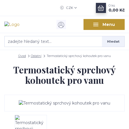
0
ks
CZK
0,00 Kč
Menu
Hledat
Úvod
Ostatní
Termostatický sprchový kohoutek pro vanu
Termostatický sprchový
kohoutek pro vanu