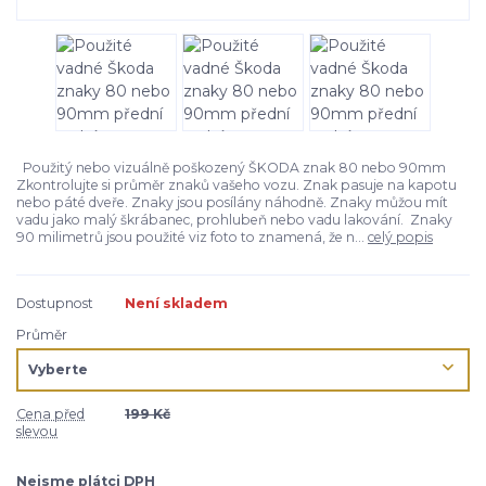
Použitý nebo vizuálně poškozený ŠKODA znak 80 nebo 90mm
Zkontrolujte si průměr znaků vašeho vozu. Znak pasuje na kapotu
nebo páté dveře. Znaky jsou posílány náhodně. Znaky můžou mít
vadu jako malý škrábanec, prohlubeň nebo vadu lakování. Znaky
90 milimetrů jsou použité viz foto to znamená, že n...
celý popis
Dostupnost
Není skladem
Průměr
Cena před
199 Kč
slevou
Nejsme plátci DPH