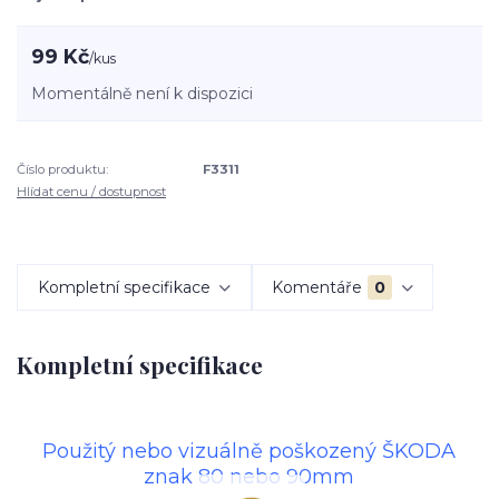
99 Kč
/
kus
Momentálně není k dispozici
Číslo produktu:
F3311
Hlídat cenu / dostupnost
Kompletní specifikace
Komentáře
0
Kompletní specifikace
Použitý nebo vizuálně poškozený ŠKODA
znak 80 nebo 90mm