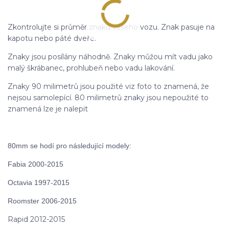
Zkontrolujte si průměr znaků vašeho vozu. Znak pasuje na
kapotu nebo páté dveře.
Znaky jsou posílány náhodně. Znaky můžou mít vadu jako
malý škrábanec, prohlubeň nebo vadu lakování.
Znaky 90 milimetrů jsou použité viz foto to znamená, že
nejsou samolepící. 80 milimetrů znaky jsou nepoužité to
znamená lze je nalepit
80mm se hodí pro následující modely:
Fabia 2000-2015
Octavia 1997-2015
Roomster 2006-2015
Rapid 2012-2015