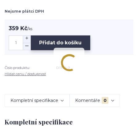
Nejsme plátci DPH
359 Kč
/
ks
Přidat do košíku
Číslo produktu:
D1112-2
Hlídat cenu / dostupnost
Kompletní specifikace
Komentáře
0
Kompletní specifikace