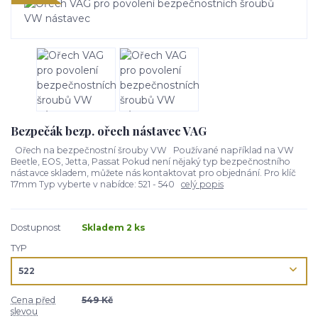
Bezpečák bezp. ořech nástavec VAG
Ořech na bezpečnostní šrouby VW Používané například na VW
Beetle, EOS, Jetta, Passat Pokud není nějaký typ bezpečnostního
nástavce skladem, můžete nás kontaktovat pro objednání. Pro klíč
17mm Typ vyberte v nabídce: 521 - 540
celý popis
Dostupnost
Skladem 2 ks
TYP
Cena před
549 Kč
slevou