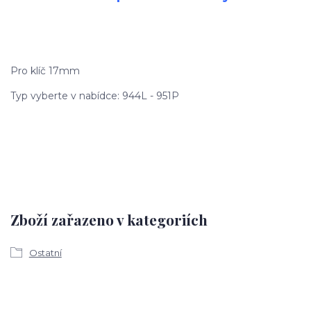
Pro klíč 17mm
Typ vyberte v nabídce: 944L - 951P
Zboží zařazeno v kategoriích
Ostatní