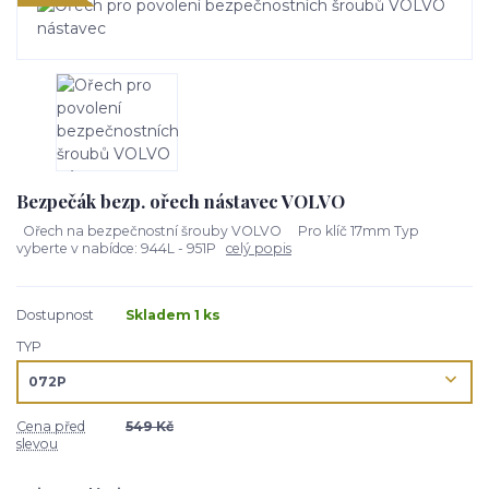
Bezpečák bezp. ořech nástavec VOLVO
Ořech na bezpečnostní šrouby VOLVO Pro klíč 17mm Typ
vyberte v nabídce: 944L - 951P
celý popis
Dostupnost
Skladem 1 ks
TYP
Cena před
549 Kč
slevou