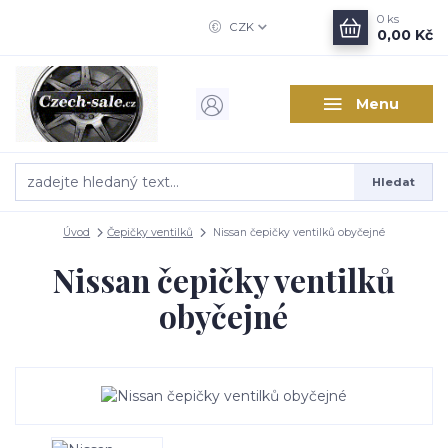
0
ks
CZK
0,00 Kč
Menu
Hledat
Úvod
Čepičky ventilků
Nissan čepičky ventilků obyčejné
Nissan čepičky ventilků
obyčejné