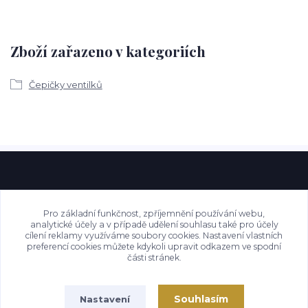
Zboží zařazeno v kategoriích
Čepičky ventilků
Pro základní funkčnost, zpříjemnění používání webu,
analytické účely a v případě udělení souhlasu také pro účely
cílení reklamy využíváme soubory cookies. Nastavení vlastních
preferencí cookies můžete kdykoli upravit odkazem ve spodní
části stránek.
Souhlasím
Nastavení