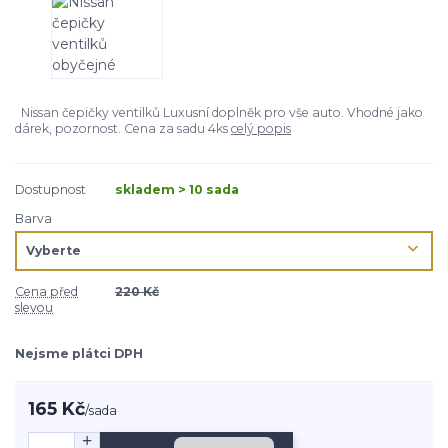
Nissan čepičky ventilků Luxusní doplněk pro vše auto. Vhodné jako
dárek, pozornost. Cena za sadu 4ks
celý popis
Dostupnost
skladem > 10 sada
Barva
Cena před
220 Kč
slevou
Nejsme plátci DPH
165 Kč
/
sada