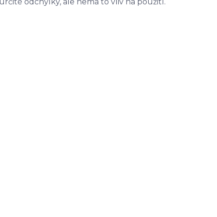
ité odchylky, ale nemá to vliv na použití.