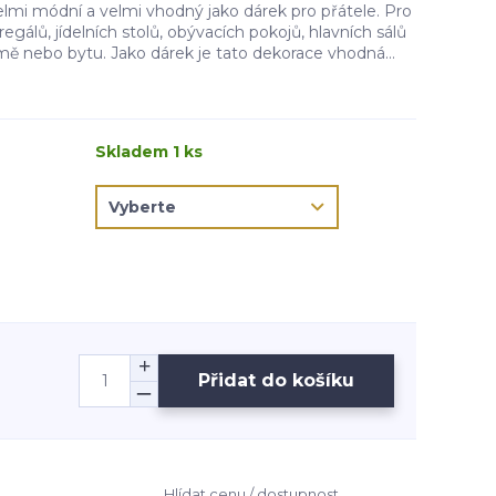
elmi módní a velmi vhodný jako dárek pro přátele. Pro
regálů, jídelních stolů, obývacích pokojů, hlavních sálů
mě nebo bytu. Jako dárek je tato dekorace vhodná...
Skladem 1 ks
Přidat do košíku
Hlídat cenu / dostupnost