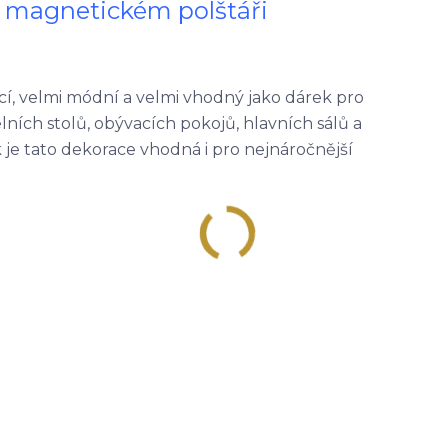
na magnetickém polštáři
cí, velmi módní a velmi vhodný jako dárek pro
elních stolů, obývacích pokojů, hlavních sálů a
 je tato dekorace vhodná i pro nejnáročnější