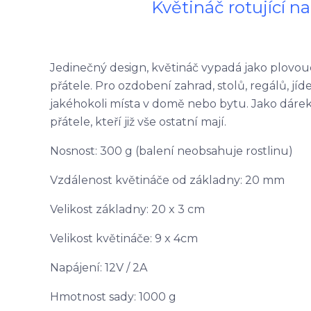
Květináč rotující 
Jedinečný design, květináč vypadá jako plovou
přátele. Pro ozdobení zahrad, stolů, regálů, jíd
jakéhokoli místa v domě nebo bytu. Jako dárek
přátele, kteří již vše ostatní mají.
Nosnost: 300 g (balení neobsahuje rostlinu)
Vzdálenost květináče od základny: 20 mm
Velikost základny: 20 x 3 cm
Velikost květináče: 9 x 4cm
Napájení: 12V / 2A
Hmotnost sady: 1000 g