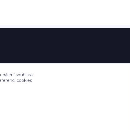
 udělení souhlasu
eferencí cookies