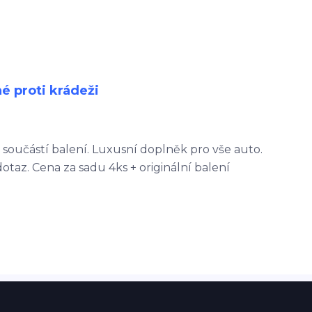
é proti krádeži
 součástí balení. Luxusní doplněk pro vše auto.
otaz. Cena za sadu 4ks + originální balení