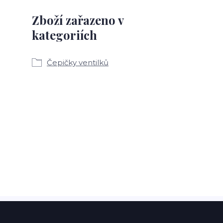
Zboží zařazeno v
kategoriích
Čepičky ventilků