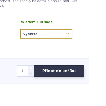
ornost. Jiné značky na dotaz. Cena za sadu 4ks +
pis
skladem > 10 sada
Přidat do košíku