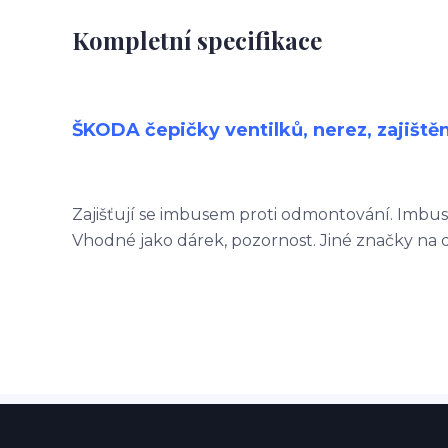
Kompletní specifikace
ŠKODA čepičky ventilků, nerez, zajištěn
Zajišťují se imbusem proti odmontování. Imbus
Vhodné jako dárek, pozornost. Jiné značky na d