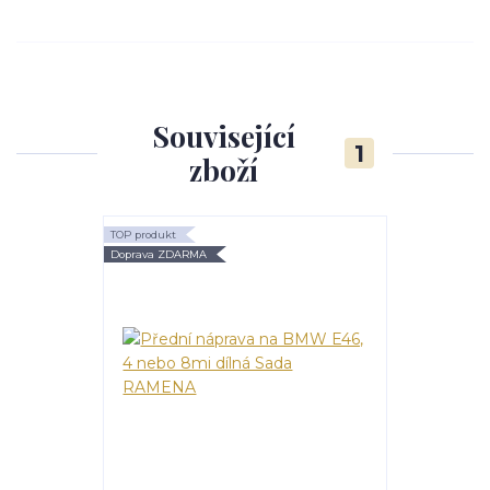
Související
1
zboží
TOP produkt
Doprava ZDARMA