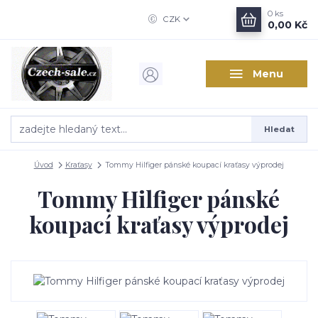
0
ks
CZK
0,00 Kč
Menu
Hledat
Úvod
Kraťasy
Tommy Hilfiger pánské koupací kraťasy výprodej
Tommy Hilfiger pánské
koupací kraťasy výprodej