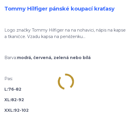
Tommy Hilfiger pánské koupací kraťasy
Logo značky Tommy Hilfiger na na nohavici, nápis na kapse
a tkaničce. Vzadu kapsa na peněženku...
Barva:
modrá, červená, zelená nebo bílá
Pas:
L:
76-82
XL:82-92
XXL:92-102