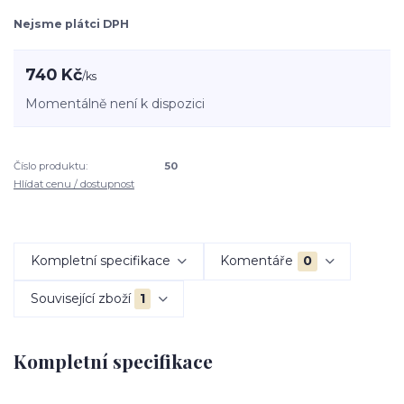
Nejsme plátci DPH
740 Kč
/
ks
Momentálně není k dispozici
Číslo produktu:
50
Hlídat cenu / dostupnost
Kompletní specifikace
Komentáře
0
Související zboží
1
Kompletní specifikace