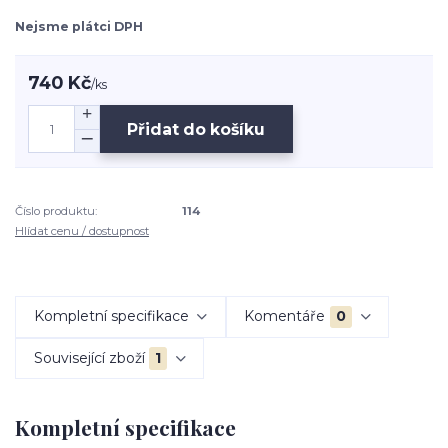
Nejsme plátci DPH
740 Kč
/
ks
Přidat do košíku
Číslo produktu:
114
Hlídat cenu / dostupnost
Kompletní specifikace
Komentáře
0
Související zboží
1
Kompletní specifikace