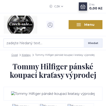
0
ks
CZK
0,00 Kč
Menu
Hledat
Úvod
Kraťasy
Tommy Hilfiger pánské koupací kraťasy výprodej
Tommy Hilfiger pánské
koupací kraťasy výprodej