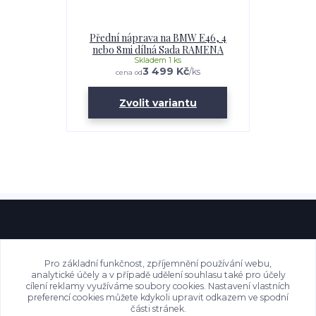
Přední náprava na BMW E46, 4
nebo 8mi dílná Sada RAMENA
Skladem 1 ks
3 499 Kč
/
ks
cena od
Zvolit variantu
Pro základní funkčnost, zpříjemnění používání webu,
analytické účely a v případě udělení souhlasu také pro účely
cílení reklamy využíváme soubory cookies. Nastavení vlastních
preferencí cookies můžete kdykoli upravit odkazem ve spodní
části stránek.