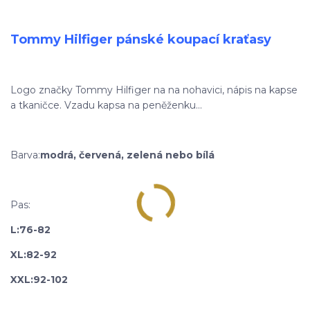
Tommy Hilfiger pánské koupací kraťasy
Logo značky Tommy Hilfiger na na nohavici, nápis na kapse
a tkaničce. Vzadu kapsa na peněženku...
Barva:
modrá, červená, zelená nebo bílá
Pas:
L:
76-82
XL:82-92
XXL:92-102