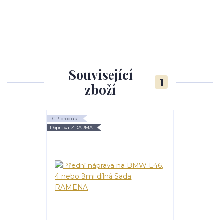
Související
1
zboží
TOP produkt
Doprava ZDARMA