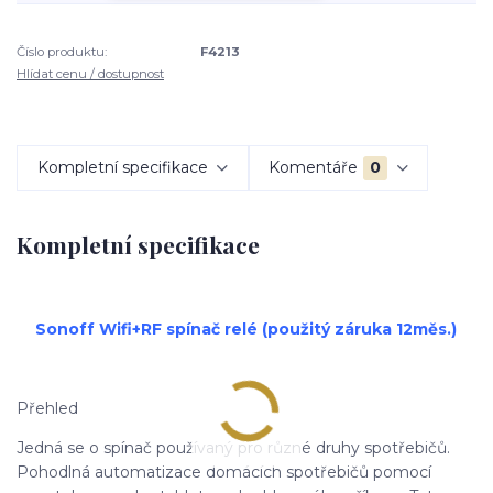
Číslo produktu:
F4213
Hlídat cenu / dostupnost
Kompletní specifikace
Komentáře
0
Kompletní specifikace
Sonoff Wifi+RF spínač relé (použitý záruka 12měs.)
Přehled
Jedná se o spínač používaný pro různé druhy spotřebičů.
Pohodlná automatizace domácích spotřebičů pomocí