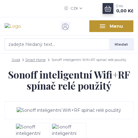
0
ks
CZK
0,00 Kč
Menu
Hledat
Úvod
Smart Home
Sonoff inteligentní Wifi+RF spínač relé použitý
Sonoff inteligentní Wifi+RF
spínač relé použitý