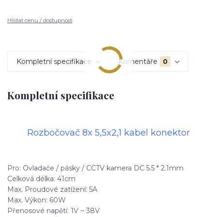
Hlídat cenu / dostupnost
Kompletní specifikace
Komentáře
0
Kompletní specifikace
Rozbočovač 8x 5,5x2,1 kabel konektor
Pro: Ovladače / pásky / CCTV kamera DC 5.5 * 2.1mm
Celková délka: 41cm
Max. Proudové zatížení: 5A
Max. Výkon: 60W
Přenosové napětí: 1V ~ 38V