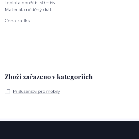
Teplota použití: -50 ~ 65
Materiál: měděný drát
Cena za 1ks
Zboží zařazeno v kategoriích
Příslušenství pro mobily