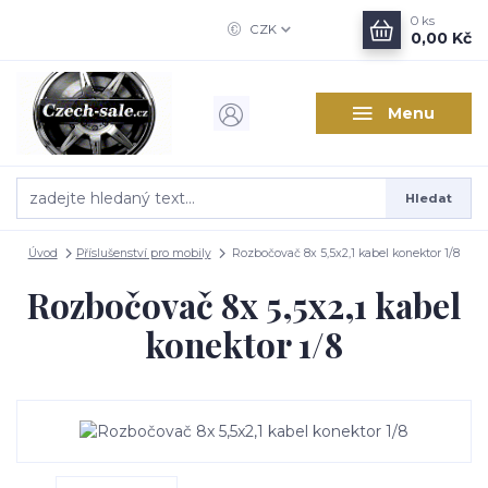
0
ks
CZK
0,00 Kč
Menu
Hledat
Úvod
Příslušenství pro mobily
Rozbočovač 8x 5,5x2,1 kabel konektor 1/8
Rozbočovač 8x 5,5x2,1 kabel
konektor 1/8