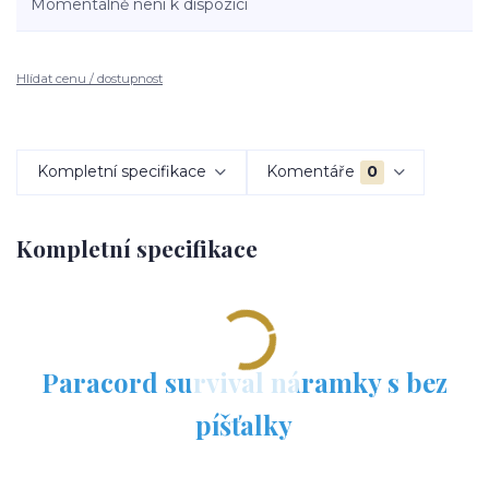
Momentálně není k dispozici
Hlídat cenu / dostupnost
Kompletní specifikace
Komentáře
0
Kompletní specifikace
Paracord survival náramky s bez
píšťalky