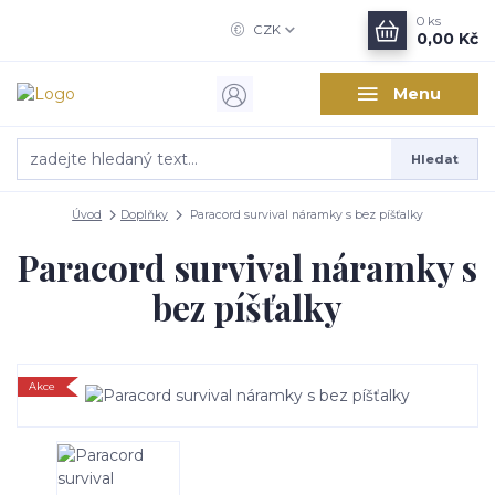
0
ks
CZK
0,00 Kč
Menu
Hledat
Úvod
Doplňky
Paracord survival náramky s bez píšťalky
Paracord survival náramky s
bez píšťalky
Akce