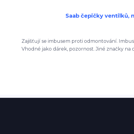
Saab čepičky ventilků, n
Zajišťují se imbusem proti odmontování. Imbus
Vhodné jako dárek, pozornost. Jiné značky na d