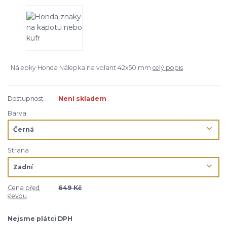
Nálepky Honda Nálepka na volant 42x50 mm
celý popis
Dostupnost
Není skladem
Barva
Strana
Cena před
649 Kč
slevou
Nejsme plátci DPH