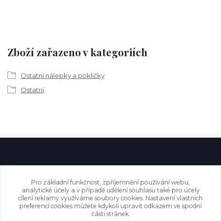
Zboží zařazeno v kategoriích
Ostatní nálepky a pokličky
Ostatní
Pro základní funkčnost, zpříjemnění používání webu,
analytické účely a v případě udělení souhlasu také pro účely
cílení reklamy využíváme soubory cookies. Nastavení vlastních
preferencí cookies můžete kdykoli upravit odkazem ve spodní
části stránek.