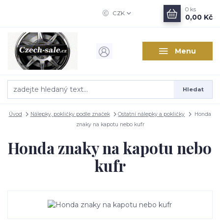
0
ks
CZK
0,00 Kč
Menu
Hledat
Úvod
Nálepky, pokličky podle značek
Ostatní nálepky a pokličky
Honda
znaky na kapotu nebo kufr
Honda znaky na kapotu nebo
kufr