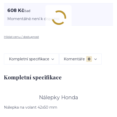
608 Kč
/
sad
Momentálně není k dispozici
Hlídat cenu / dostupnost
Kompletní specifikace
Komentáře
0
Kompletní specifikace
Nálepky Honda
Nálepka na volant 42x50 mm