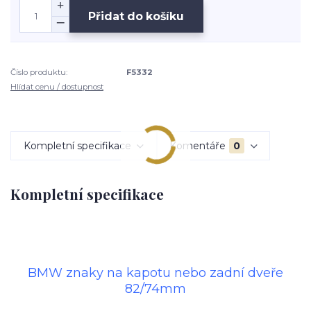
Přidat do košíku
Číslo produktu:
F5332
Hlídat cenu / dostupnost
Kompletní specifikace
Komentáře
0
Kompletní specifikace
BMW znaky na kapotu nebo zadní dveře
82/74mm