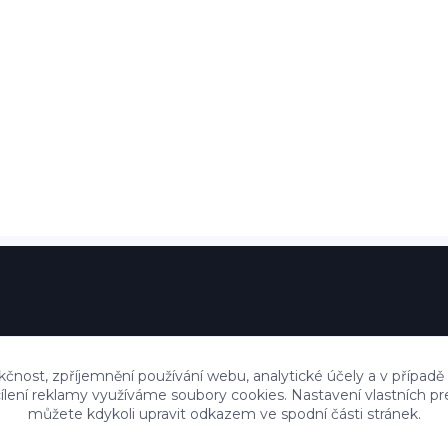
kčnost, zpříjemnění používání webu, analytické účely a v případě
cílení reklamy využíváme soubory cookies. Nastavení vlastních pr
můžete kdykoli upravit odkazem ve spodní části stránek.