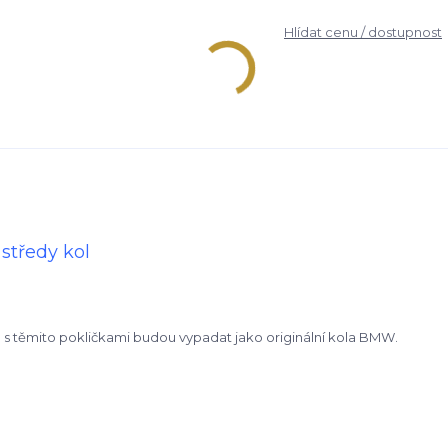
Hlídat cenu / dostupnost
tředy kol
a s těmito pokličkami budou vypadat jako originální kola BMW.
.