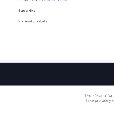
Sada 4ks
Materiál: plast,alu
Pro základní fun
také pro účely 