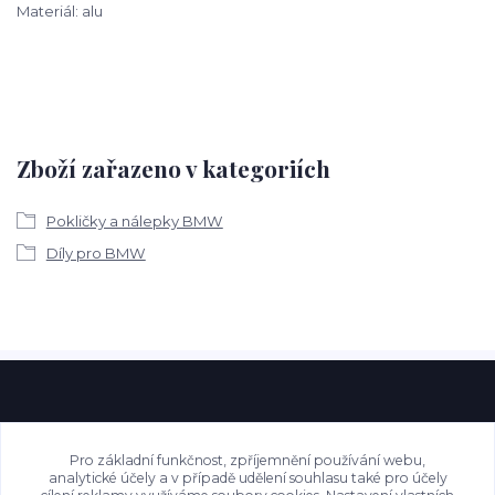
Materiál: alu
Zboží zařazeno v kategoriích
Pokličky a nálepky BMW
Díly pro BMW
Pro základní funkčnost, zpříjemnění používání webu,
analytické účely a v případě udělení souhlasu také pro účely