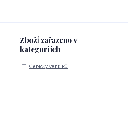
Zboží zařazeno v
kategoriích
Čepičky ventilků