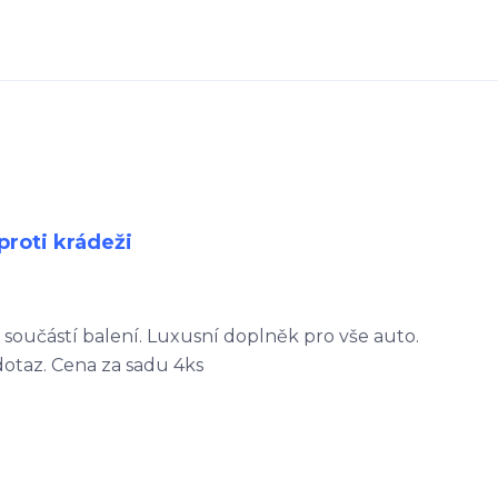
proti krádeži
 součástí balení. Luxusní doplněk pro vše auto.
dotaz. Cena za sadu 4ks