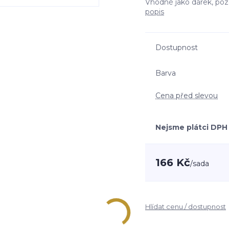
Vhodné jako dárek, poz
popis
Dostupnost
Barva
Cena před slevou
Nejsme plátci DPH
166 Kč
/
sada
Hlídat cenu / dostupnost