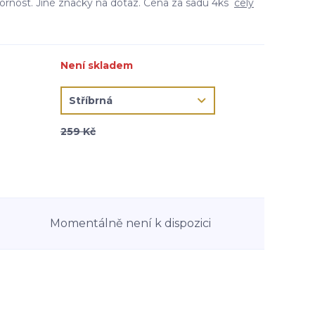
ornost. Jiné značky na dotaz. Cena za sadu 4ks
celý
Není skladem
259 Kč
Momentálně není k dispozici