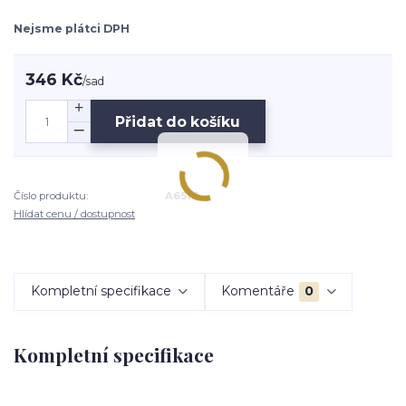
Nejsme plátci DPH
346 Kč
/
sad
Přidat do košíku
Číslo produktu:
A6513
Hlídat cenu / dostupnost
Kompletní specifikace
Komentáře
0
Kompletní specifikace