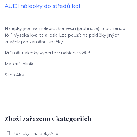
AUDI nálepky do středů kol
Nálepky jsou samolepící, konvexní(prohnuté). S ochranou
fólií. Vysoká kvalita a lesk. Lze použít na pokličky jiných
značek pro záměnu značky.
Průměr nálepky vyberte v nabídce výše!
Materiál:hliník
Sada 4ks
Zboží zařazeno v kategoriích
Pokličky a nálepky Audi