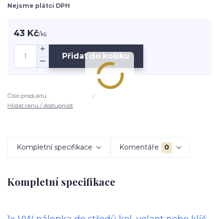
Nejsme plátci DPH
43 Kč
/
ks
Přidat do košíku
Číslo produktu:
-2
Hlídat cenu / dostupnost
Kompletní specifikace
Komentáře
0
Kompletní specifikace