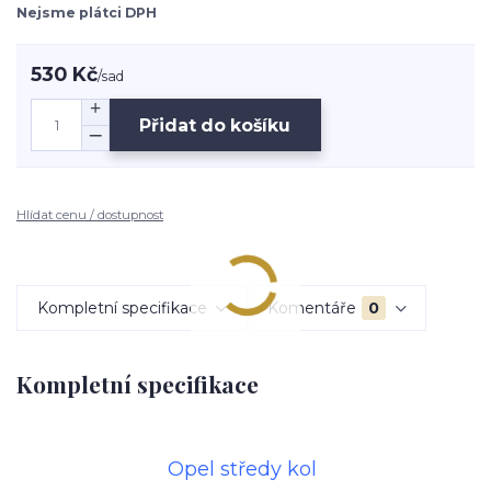
Nejsme plátci DPH
530 Kč
/
sad
Přidat do košíku
Hlídat cenu / dostupnost
Kompletní specifikace
Komentáře
0
Kompletní specifikace
Opel středy kol